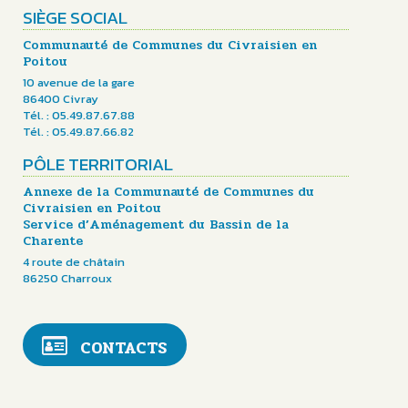
SIÈGE SOCIAL
Communauté de Communes du Civraisien en
Poitou
10 avenue de la gare
86400 Civray
Tél. : 05.49.87.67.88
Tél. : 05.49.87.66.82
PÔLE TERRITORIAL
Annexe de la Communauté de Communes du
Civraisien en Poitou
Service d’Aménagement du Bassin de la
Charente
4 route de châtain
86250 Charroux
CONTACTS