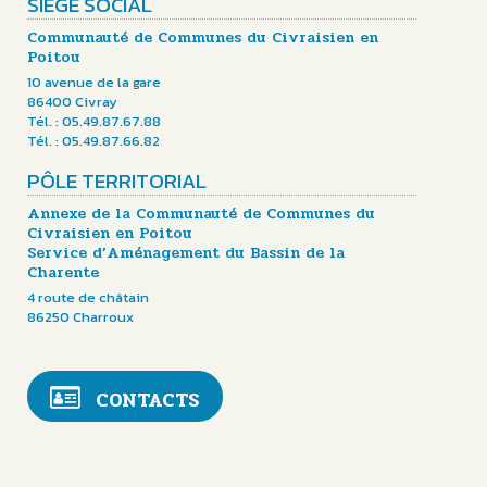
SIÈGE SOCIAL
Communauté de Communes du Civraisien en
Poitou
10 avenue de la gare
86400 Civray
Tél. : 05.49.87.67.88
Tél. : 05.49.87.66.82
PÔLE TERRITORIAL
Annexe de la Communauté de Communes du
Civraisien en Poitou
Service d’Aménagement du Bassin de la
Charente
4 route de châtain
86250 Charroux
CONTACTS