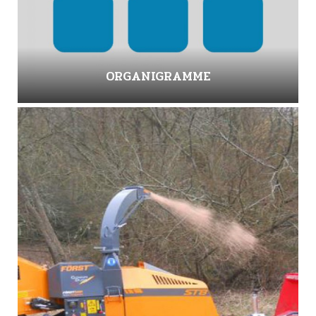
ORGANIGRAMME