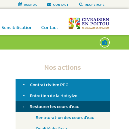
AGENDA
CONTACT
RECHERCHE
Sensibilisation
Contact
Nos actions
Contrat rivière PPG
Entretien de la ripisylve
Restaurer les cours d'eau
Renaturation des cours d'eau
Qualité de l'eau