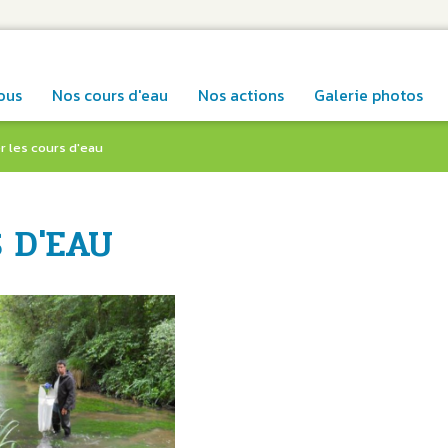
ous
Nos cours d'eau
Nos actions
Galerie photos
r les cours d'eau
 D'EAU