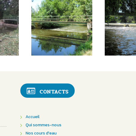
CONTACTS
Accueil
Qui sommes-nous
Nos cours d'eau