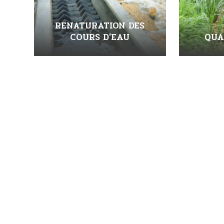
RENATURATION DES
COURS D'EAU
QUA