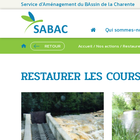
Service d'Aménagement du BAssin de la Charente
Qui sommes-n
RETOUR
Accueil
/
Nos actions
/
Restaure
RESTAURER LES COURS