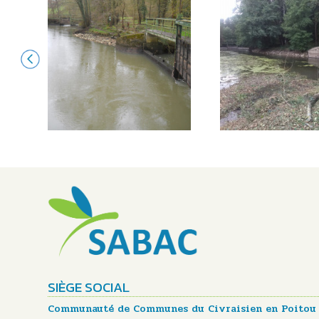
SIÈGE SOCIAL
Communauté de Communes du Civraisien en Poitou