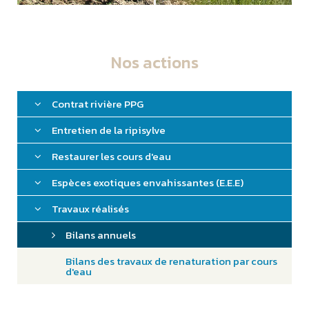
Nos actions
Contrat rivière PPG
Entretien de la ripisylve
Restaurer les cours d'eau
Espèces exotiques envahissantes (E.E.E)
Travaux réalisés
Bilans annuels
Bilans des travaux de renaturation par cours
d'eau