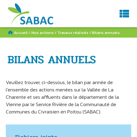
Service d'Aménagement du BAssin de la Charente
AGENDA
CONTACT
RECHERCHE
Accueil
/
Nos actions
/
Travaux réalisés
/
Bilans annuels
BILANS ANNUELS
Veuillez trouver, ci-dessous, le bilan par année de
l'ensemble des actions menées sur la Vallée de La
Charente et ses affluents dans le département de la
Vienne par le Service Rivière de la Communauté de
Communes du Civraisien en Poitou (SABAC).