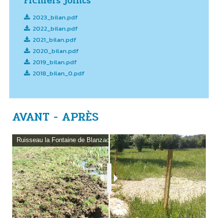
Fichiers joints
2023_bilan.pdf
2022_bilan.pdf
2021_bilan.pdf
2020_bilan.pdf
2019_bilan.pdf
2018_bilan_0.pdf
AVANT - APRÈS
Ruisseau la Fontaine de Blanzac