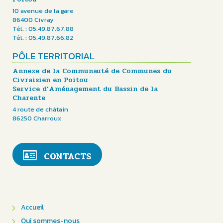
10 avenue de la gare
86400 Civray
Tél. : 05.49.87.67.88
Tél. : 05.49.87.66.82
PÔLE TERRITORIAL
Annexe de la Communauté de Communes du
Civraisien en Poitou
Service d’Aménagement du Bassin de la
Charente
4 route de châtain
86250 Charroux
CONTACTS
Accueil
Qui sommes-nous