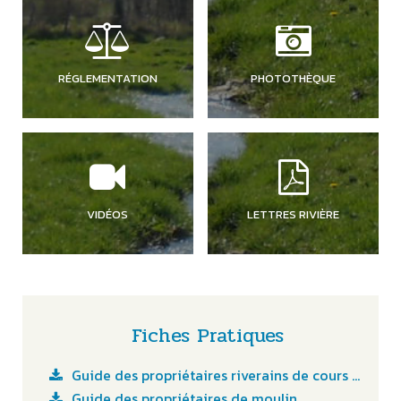
RÉGLEMENTATION
PHOTOTHÈQUE
VIDÉOS
LETTRES RIVIÈRE
Fiches Pratiques
Guide des propriétaires riverains de cours d'eau
Guide des propriétaires de moulin