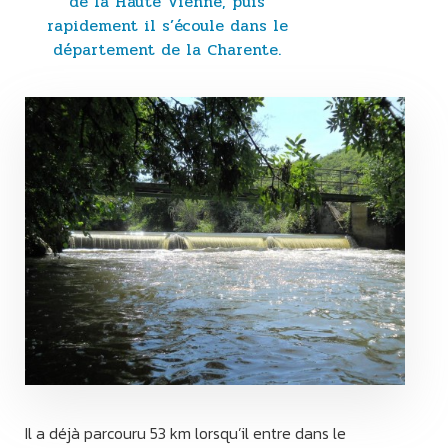
de la Haute Vienne, puis
rapidement il s’écoule dans le
département de la Charente.
Il a déjà parcouru 53 km lorsqu’il entre dans le