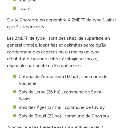
Lizant
Sur la Charente on dénombre 4 ZNIEFF de type 1, ainsi
que 2 sites inscrits.
Les ZNIEFF de type 1 sont des sites, de superficie en
général limitée, identifiés et délimités parce qu’ils
contiennent des espèces ou au moins un type
d’habitat de grande valeur écologique, locale,
régionale, nationale ou Européenne :
Coteau de l’étourneau (12 ha) ; commune de
Voulème
Bois de Leray (26 ha) ; commune de Saint-
Saviol
Bois des Âges (22 ha) ; commune de Civray
Bois de Breuil (22 ha) ; commune de Charroux
A noter que la Charente est sous influence de 2