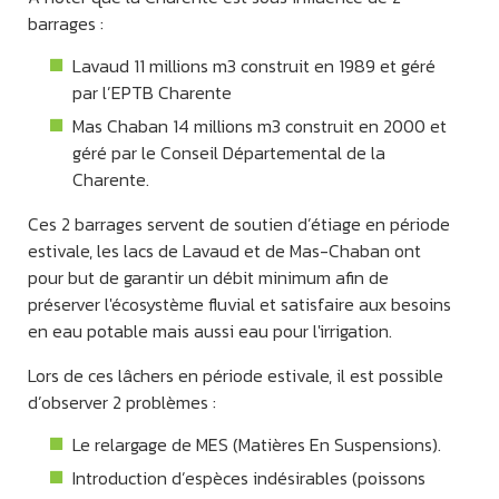
barrages :
Lavaud 11 millions m3 construit en 1989 et géré
par l’EPTB Charente
Mas Chaban 14 millions m3 construit en 2000 et
géré par le Conseil Départemental de la
Charente.
Ces 2 barrages servent de soutien d’étiage en période
estivale, les lacs de Lavaud et de Mas-Chaban ont
pour but de garantir un débit minimum afin de
préserver l'écosystème fluvial et satisfaire aux besoins
en eau potable mais aussi eau pour l'irrigation.
Lors de ces lâchers en période estivale, il est possible
d’observer 2 problèmes :
Le relargage de MES (Matières En Suspensions).
Introduction d’espèces indésirables (poissons