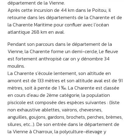
département de la Vienne.
Après cette incursion de 44 km dans le Poitou, il
retourne dans les départements de la Charente et de
la Charente Maritime pour confluer avec l’océan
atlantique 268 km en aval.
Pendant son parcours dans le département de la
Vienne, la Charente forme un demi-cercle, Le fleuve
est fortement anthropisé car on y dénombre 34
moulins.
La Charente s’écoule lentement, son altitude en
amont est de 133 mètres et son altitude aval est de 91
mètres, soit à pente de 1 ‰. La Charente est classée
en cours d’eau de 2ème catégorie, la population
piscicole est composée des espèces suivantes : (liste
non exhaustive ablettes, vairons, chevesnes,
anguilles, goujons, gardons, brochets, perches, brèmes,
silures, etc…). De son entrée dans le département de
la Vienne à Charroux, la polyculture-élevage y