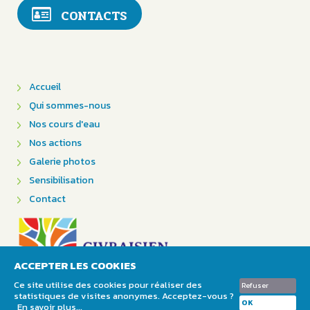
CONTACTS
Accueil
Qui sommes-nous
Nos cours d'eau
Nos actions
Galerie photos
Sensibilisation
Contact
ACCEPTER LES COOKIES
Ce site utilise des cookies pour réaliser des
Refuser
statistiques de visites anonymes. Acceptez-vous ?
Mentions légales & Crédits
OK
En savoir plus...
Site internet par WebImpulse