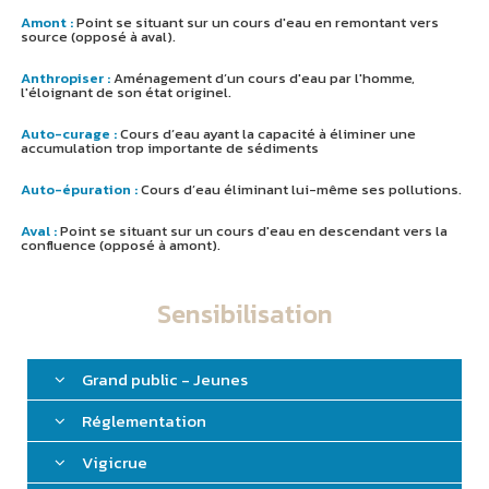
Amont :
Point se situant sur un cours d'eau en remontant vers
source (opposé à aval).
Anthropiser :
Aménagement d’un cours d'eau par l'homme,
l'éloignant de son état originel.
Auto-curage :
Cours d’eau ayant la capacité à éliminer une
accumulation trop importante de sédiments
Auto-épuration :
Cours d’eau éliminant lui-même ses pollutions.
Aval :
Point se situant sur un cours d'eau en descendant vers la
confluence (opposé à amont).
Sensibilisation
Grand public - Jeunes
Réglementation
Vigicrue