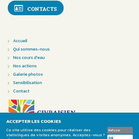
CONTACTS
Accueil
Qui sommes-nous
Nos cours d'eau
Nos actions
Galerie photos
Sensibilisation
Contact
ACCEPTER LES COOKIES
Ce site utilise des cookies pour réaliser des
Refuser
statistiques de visites anonymes. Acceptez-vous ?
Mentions légales & Crédits
OK