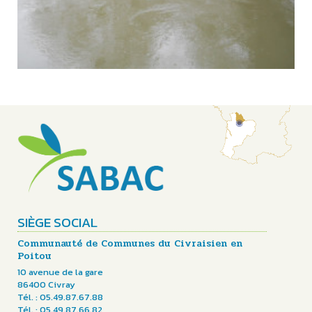
SIÈGE SOCIAL
Communauté de Communes du Civraisien en
Poitou
10 avenue de la gare
86400 Civray
Tél. : 05.49.87.67.88
Tél. : 05.49.87.66.82