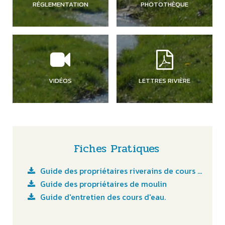
RÉGLEMENTATION
PHOTOTHÈQUE
VIDÉOS
LETTRES RIVIÈRE
Fiches Pratiques
Guide des propriétaires riverains de cours d'eau
Guide des propriétaires de moulin
Guide d'entretien des cours d'eau.