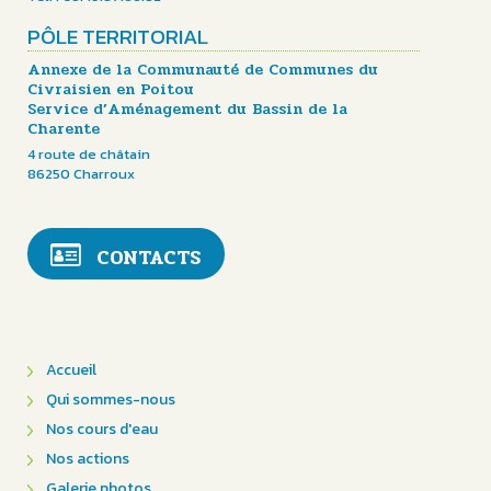
PÔLE TERRITORIAL
Annexe de la Communauté de Communes du
Civraisien en Poitou
Service d’Aménagement du Bassin de la
Charente
4 route de châtain
86250 Charroux
CONTACTS
Accueil
Qui sommes-nous
Nos cours d'eau
Nos actions
Galerie photos