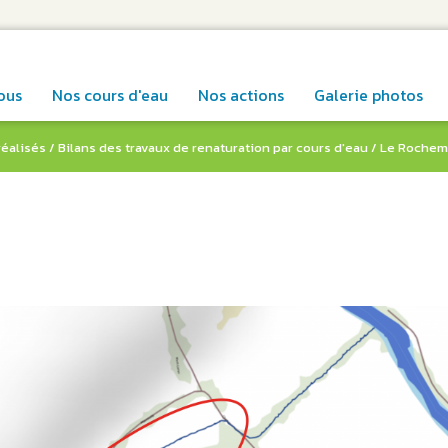
ous
Nos cours d'eau
Nos actions
Galerie photos
réalisés
/
Bilans des travaux de renaturation par cours d'eau
/
Le Rochem