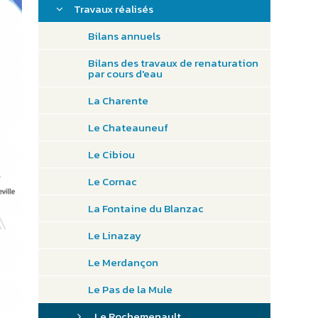
Travaux réalisés
Bilans annuels
Bilans des travaux de renaturation
par cours d'eau
La Charente
Le Chateauneuf
Le Cibiou
Le Cornac
La Fontaine du Blanzac
Le Linazay
Le Merdançon
Le Pas de la Mule
Le Rochemenault