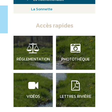
La Sonnette
Accès rapides
RÉGLEMENTATION
PHOTOTHÈQUE
VIDÉOS
LETTRES RIVIÈRE