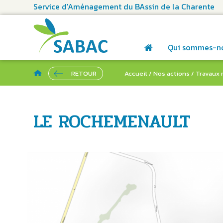
Service d'Aménagement du BAssin de la Charente
Qui sommes-n
RETOUR
Accueil
/
Nos actions
/
Travaux 
LE ROCHEMENAULT